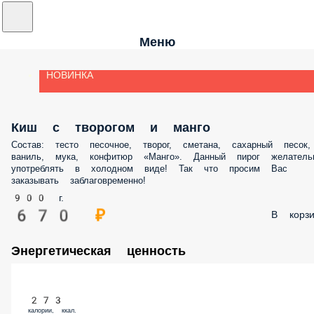
Меню
НОВИНКА
Киш с творогом и манго
Состав: тесто песочное, творог, сметана, сахарный песок, ваниль, мука,
конфитюр «Манго». Данный пирог желательно употреблять в холодном
виде! Так что просим Вас заказывать заблаговременно!
900 г.
670 ₽
В корз
Энергетическая ценность
273
калории, ккал.