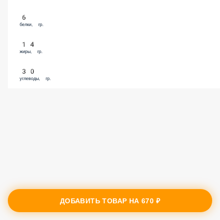
6
белки, гр.
14
жиры, гр.
30
углеводы, гр.
ДОБАВИТЬ ТОВАР НА
670 ₽