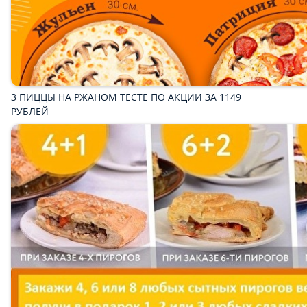
ШТУЧНАЯ ВЫПЕЧКА
ФУРШЕТНОЕ МЕНЮ
НАПИТКИ