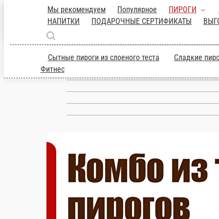
Мы рекомендуем
Популярное
ПИРОГИ
НАПИТКИ
ПОДАРОЧНЫЕ СЕРТИФИКАТЫ
ВЫГ
Сытные пироги из слоеного теста
Сладкие пиро
Фитнес