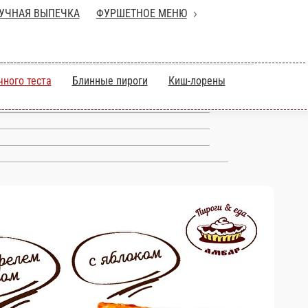
УЧНАЯ ВЫПЕЧКА
ФУРШЕТНОЕ МЕНЮ
чного теста
Блинные пироги
Киш-лорены