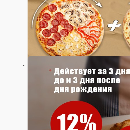
Хит
Хит месяца
НОВИНКА