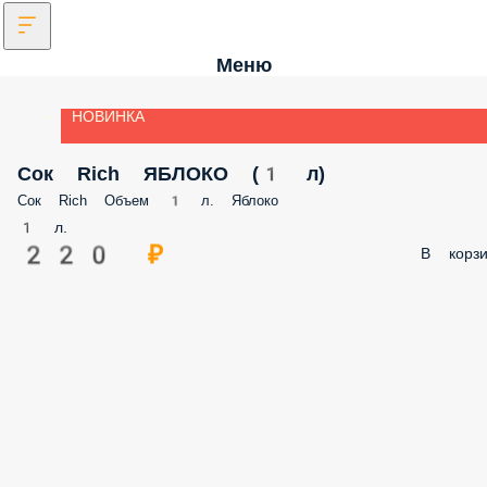
Меню
НОВИНКА
Сок Rich ЯБЛОКО (1 л)
Сок Rich Объем 1 л. Яблоко
1 л.
220 ₽
В корзи