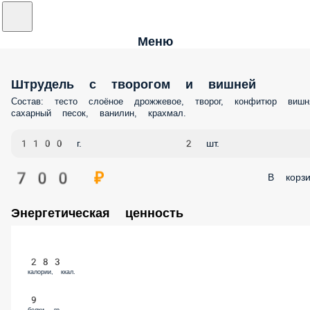
Меню
Штрудель с творогом и вишней
Состав: тесто слоёное дрожжевое, творог, конфитюр вишн
сахарный песок, ванилин, крахмал.
1100 г.
2 шт.
700 ₽
В корзи
Энергетическая ценность
283
калории, ккал.
9