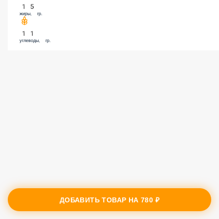
15
жиры, гр.
11
углеводы, гр.
ДОБАВИТЬ ТОВАР НА
780 ₽