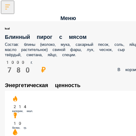
Меню
Блинный пирог с мясом
Состав: блины (молоко, мука, сахарный песок, соль, яйц
масло растительное) свиной фарш, лук, чеснок, сыр
твёрдый, сметана, яйцо, специи.
1000 г.
780 ₽
В корзи
Энергетическая ценность
214
калории, ккал.
10
белки, гр.