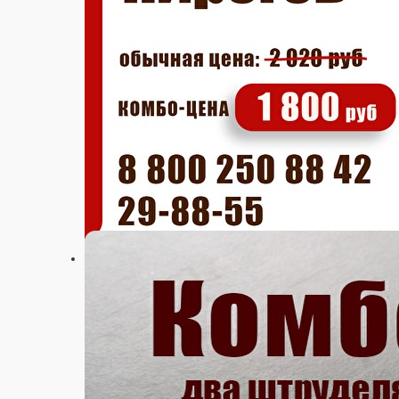
Настройки
29-88-55
Главная
Акции
Отзывы
Вакансии
О нас