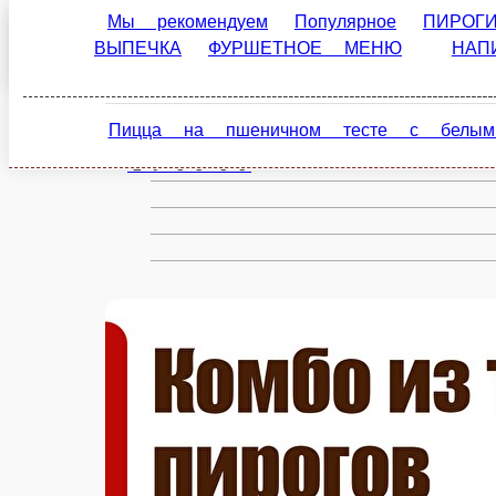
Сыктывкар
ru