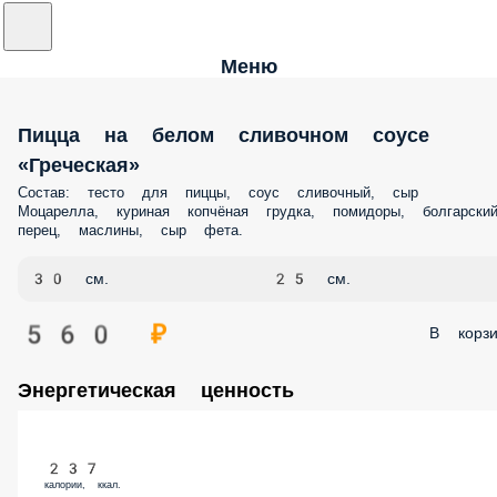
Меню
Пицца на белом сливочном соусе
«Греческая»
Состав: тесто для пиццы, соус сливочный, сыр
Моцарелла, куриная копчёная грудка, помидоры, болгарски
перец, маслины, сыр фета.
30 см.
25 см.
560 ₽
В корзи
Энергетическая ценность
237
калории, ккал.