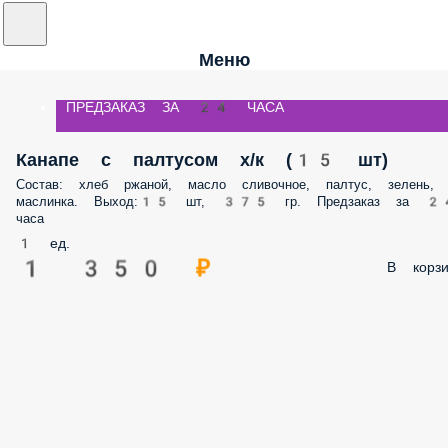
Меню
ПРЕДЗАКАЗ ЗА 24 ЧАСА
Канапе с палтусом х/к (15 шт)
Состав: хлеб ржаной, масло сливочное, палтус, зелень,
маслинка. Выход:15 шт, 375 гр. Предзаказ за 2
часа
1 ед.
1 350 ₽
В корзи